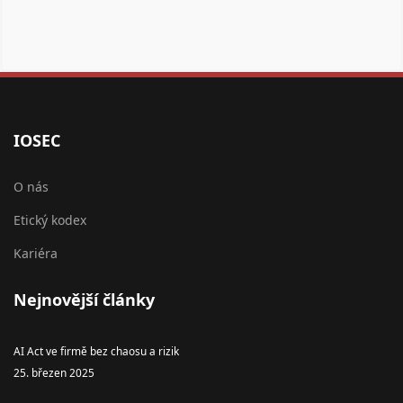
IOSEC
O nás
Etický kodex
Kariéra
Nejnovější články
AI Act ve firmě bez chaosu a rizik
25. březen 2025