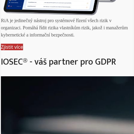
RiA je jedinečný nástroj pro systémové řízení všech rizik v
organizaci.
Pomáhá řídit rizika vlastníkům rizik, jakož i manažerům
kybernetické a informační bezpečnosti.
Zjistit více
IOSEC® - váš partner pro GDPR