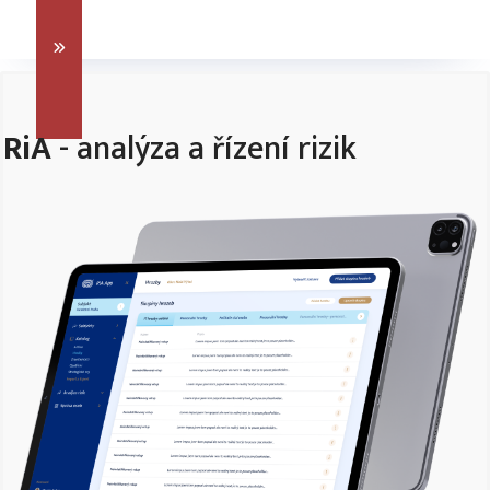
RiA
- analýza a řízení rizik