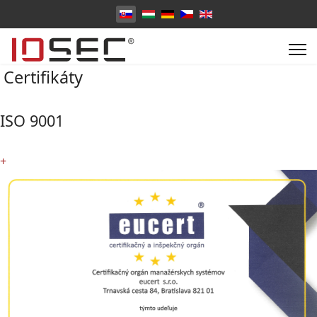
Vyberte váš jazyk
Certifikáty
ISO 9001
+