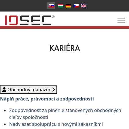
Vyberte váš jazyk
KARIÉRA
Obchodný manažér
Náplň práce, právomoci a zodpovednosti
Zodpovednosť za plnenie stanovených obchodných
cieľov spoločnosti
Nadviazať spoluprácu s novými zákazníkmi