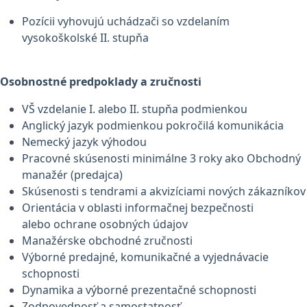
Pozícii vyhovujú uchádzači so vzdelaním
vysokoškolské II. stupňa
Osobnostné predpoklady a zručnosti
VŠ vzdelanie I. alebo II. stupňa podmienkou
Anglický jazyk podmienkou pokročilá komunikácia
Nemecký jazyk výhodou
Pracovné skúsenosti minimálne 3 roky ako Obchodný
manažér (predajca)
Skúsenosti s tendrami a akvizíciami nových zákazníkov
Orientácia v oblasti informačnej bezpečnosti
alebo ochrane osobných údajov
Manažérske obchodné zručnosti
Výborné predajné, komunikačné a vyjednávacie
schopnosti
Dynamika a výborné prezentačné schopnosti
Zodpovednosť a samostatnosť