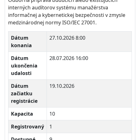
interných audítorov systému manažérstva
informačnej a kybernetickej bezpečnosti v zmysle
medzinárodnej normy ISO/IEC 27001.
Dátum
27.10.2026 8:00
konania
Dátum
28.07.2026 16:00
ukončenia
udalosti
Dátum
19.10.2026
začiatku
registrácie
Kapacita
10
Registrovaný
1
Dostupné
9