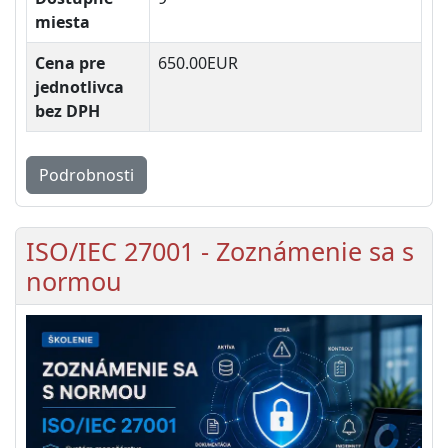
miesta
Cena pre
650.00EUR
jednotlivca
bez DPH
Podrobnosti
ISO/IEC 27001 - Zoznámenie sa s
normou