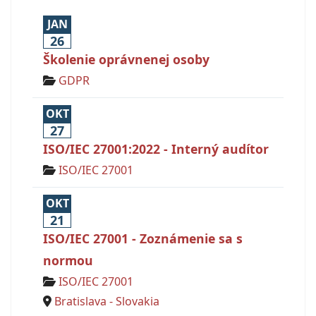
JAN
26
Školenie oprávnenej osoby
GDPR
OKT
27
ISO/IEC 27001:2022 - Interný audítor
ISO/IEC 27001
OKT
21
ISO/IEC 27001 - Zoznámenie sa s
normou
ISO/IEC 27001
Bratislava - Slovakia