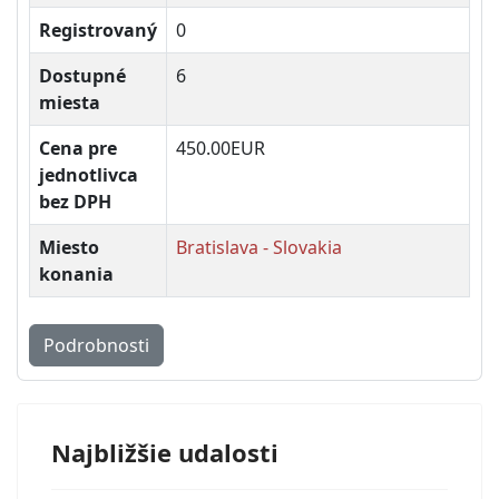
Registrovaný
0
Dostupné
6
miesta
Cena pre
450.00EUR
jednotlivca
bez DPH
Miesto
Bratislava - Slovakia
konania
Podrobnosti
Najbližšie udalosti