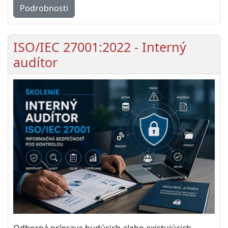
Podrobnosti
ISO/IEC 27001:2022 - Interný
audítor
Odborná príprava budúcich alebo existujúcich