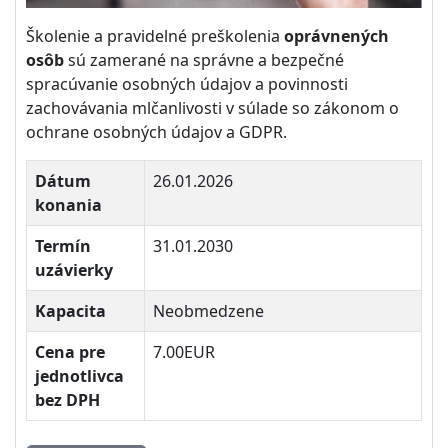
Školenie a pravidelné preškolenia
oprávnených
osôb
sú zamerané na správne a bezpečné
spracúvanie osobných údajov a povinnosti
zachovávania mlčanlivosti v súlade so zákonom o
ochrane osobných údajov a GDPR.
Dátum
26.01.2026
konania
Termín
31.01.2030
uzávierky
Kapacita
Neobmedzene
Cena pre
7.00EUR
jednotlivca
bez DPH